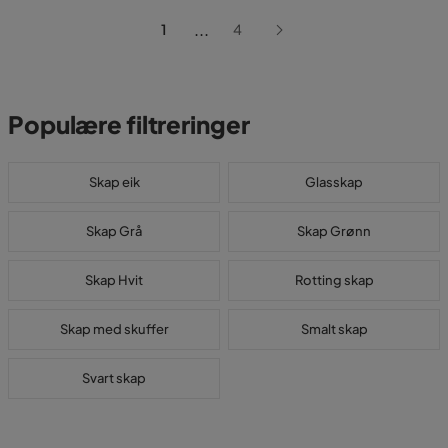
...
1
4
Populære filtreringer
Skap eik
Glasskap
Skap Grå
Skap Grønn
Skap Hvit
Rotting skap
Skap med skuffer
Smalt skap
Svart skap