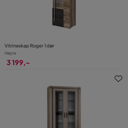
Vitrineskap Roger 1 dør
Høyre
3 199,-
Pris