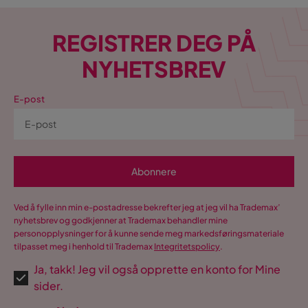
REGISTRER DEG PÅ
NYHETSBREV
E-post
Abonnere
Ved å fylle inn min e-postadresse bekrefter jeg at jeg vil ha Trademax’
nyhetsbrev og godkjenner at Trademax behandler mine
personopplysninger for å kunne sende meg markedsføringsmateriale
tilpasset meg i henhold til Trademax
Integritetspolicy
.
Ja, takk! Jeg vil også opprette en konto for Mine
sider.