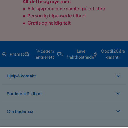
Alt dette og mye mer:
•
Alle kjøpene dine samlet på ett sted
•
Personlig tilpassede tilbud
•
Gratis og heldigitalt
14 dagers
Lave
Opptil 20 års
Prismatch
angrerett
fraktkostnader
garanti
Hjelp & kontakt
Sortiment & tilbud
Om Trademax