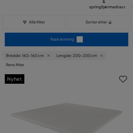
&
springfjærmadrass
Sorter etter
Alle filter
Sorter etter
Rask levering
Bredde: 160-160 cm
Lengde: 200-200 cm
Rens filter
Nyhet