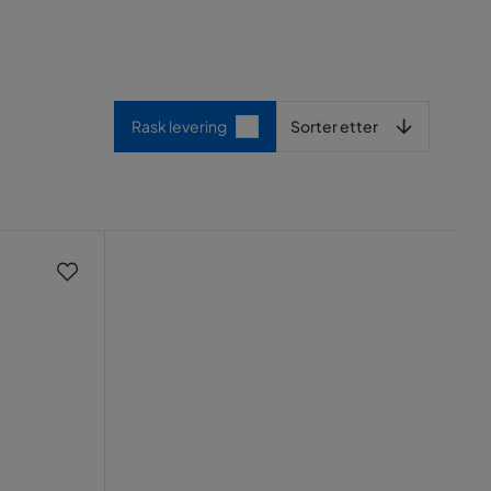
Sorter etter
Rask levering
Sorter etter