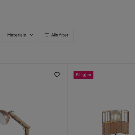
Materiale
Alle filter
Få igjen