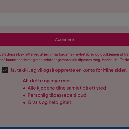
Abonnere
postadresse bekrefter jeg at jeg vil ha Trademax’ nyhetsbrev og godkjenner at 
r å kunne sende meg markedsføringsmateriale tilpasset meg i henhold til Tra
Ja, takk! Jeg vil også opprette en konto for Mine sider.
Alt dette og mye mer:
•
Alle kjøpene dine samlet på ett sted
•
Personlig tilpassede tilbud
•
Gratis og heldigitalt