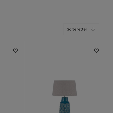
Sorter etter
Sorter etter