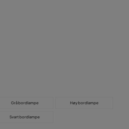
Grå bordlampe
Høy bordlampe
Svart bordlampe