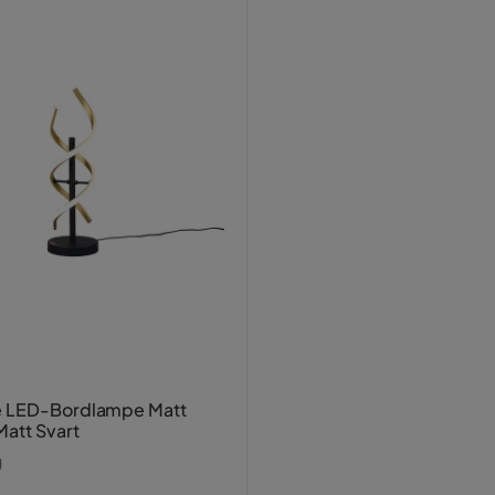
 LED-Bordlampe Matt
att Svart
g