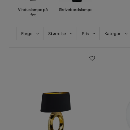
Vinduslampe på
Skrivebordslampe
fot
Farge
Størrelse
Pris
Kategori