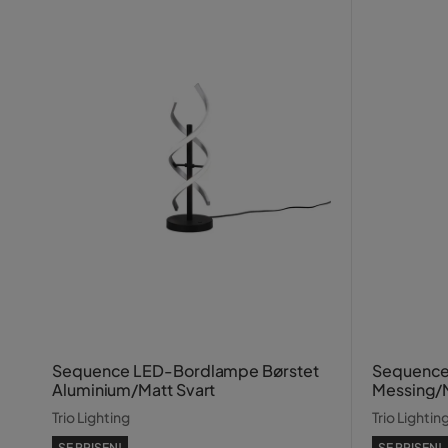
Sequence LED-Bordlampe Børstet
Sequence
Aluminium/Matt Svart
Messing/M
Trio Lighting
Trio Lightin
SE PRISEN!
SE PRISEN!