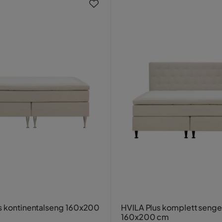
s kontinentalseng 160x200
HVILA Plus komplett senge
160x200 cm