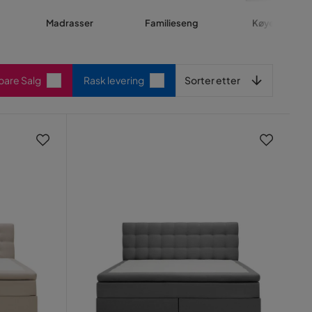
Madrasser
Familieseng
Køyeseng
Sorter etter
 bare Salg
Rask levering
Sorter etter