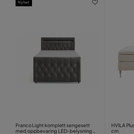
Nyhet
Franco Light komplett sengesett
HVILA Plu
med oppbevaring LED-belysning
cm