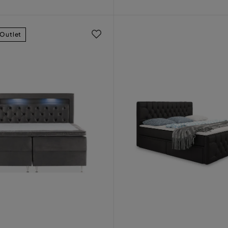
Pris
Outlet