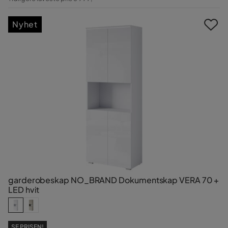
Pris
Nyhet
garderobeskap NO_BRAND Dokumentskap VERA 70 +
LED hvit
SE PRISEN!