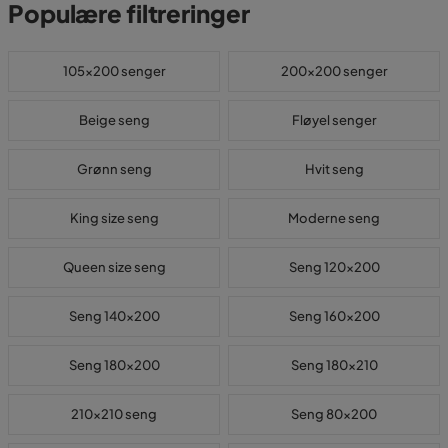
Populære filtreringer
105x200 senger
200x200 senger
Beige seng
Fløyel senger
Grønn seng
Hvit seng
King size seng
Moderne seng
Queen size seng
Seng 120x200
Seng 140x200
Seng 160x200
Seng 180x200
Seng 180x210
210x210 seng
Seng 80x200