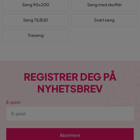
Seng 90x200
Seng med skuffer
Seng TILBUD
Svart seng
Treseng
REGISTRER DEG PÅ
NYHETSBREV
E-post
Abonnere