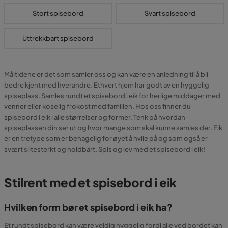
Stort spisebord
Svart spisebord
Uttrekkbart spisebord
Måltidene er det som samler oss og kan være en anledning til å bli
bedre kjent med hverandre. Ethvert hjem har godt av en hyggelig
spiseplass. Samles rundt et spisebord i eik for herlige middager med
venner eller koselig frokost med familien. Hos oss finner du
spisebord i eik i alle størrelser og former. Tenk på hvordan
spiseplassen din ser ut og hvor mange som skal kunne samles der. Eik
er en tretype som er behagelig for øyet å hvile på og som også er
svært slitesterkt og holdbart. Spis og lev med et spisebord i eik!
Stilrent med et spisebord i eik
Hvilken form bør et spisebord i eik ha?
Et rundt spisebord kan være veldig hyggelig fordi alle ved bordet kan