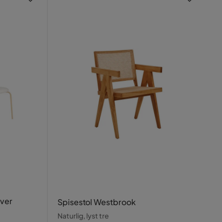
aver
Spisestol Westbrook
Naturlig, lyst tre