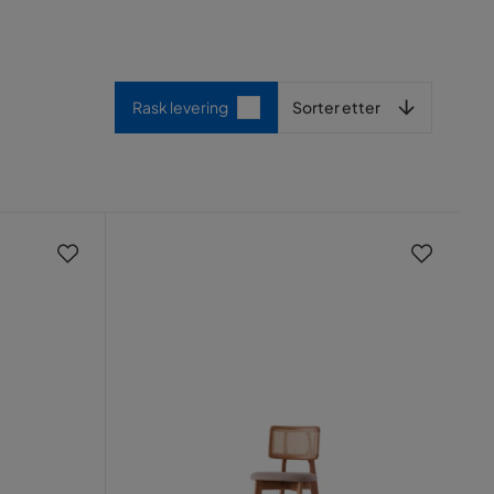
Sorter etter
Rask levering
Sorter etter