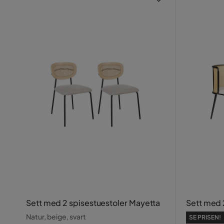
Sett med 2 spisestuestoler Mayetta
Sett med 
Natur, beige, svart
SE PRISEN!