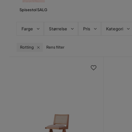
Spisestol SALG
Farge
Størrelse
Pris
Kategori
Rotting
Rens filter