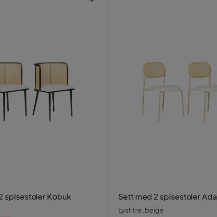
2 spisestoler Kobuk
Sett med 2 spisestoler Ad
Lyst tre, beige