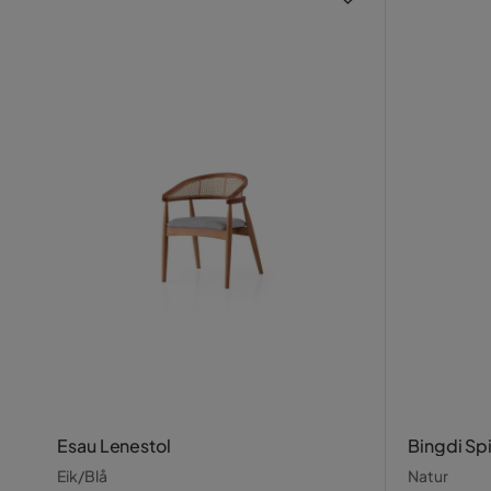
Esau Lenestol
Bingdi Sp
Eik/Blå
Natur