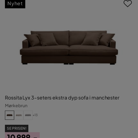
Nyhet
Rossita Lyx 3-seters ekstra dyp sofa i manchester
Mørkebrun
+13
SE PRISEN!
10 999,-